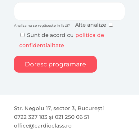
Alte analize
Analiza nu se regăsește in listă?
Sunt de acord cu
politica de
confidentialitate
Str. Negoiu 17, sector 3, București
0722 327 183 și 021 250 06 51
office@cardioclass.ro