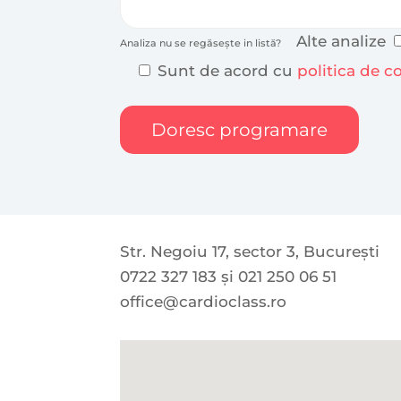
Alte analize
Analiza nu se regăsește in listă?
Sunt de acord cu
politica de c
Str. Negoiu 17, sector 3, București
0722 327 183 și 021 250 06 51
office@cardioclass.ro