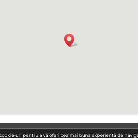
edura GDPR
Blog
Facebook
Instagram
cookie-uri pentru a vă oferi cea mai bună experiență de navig