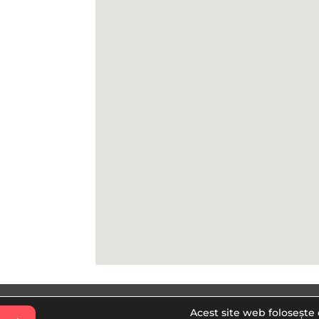
Politica de confidentialitate
Proc
Acest site web folosește 