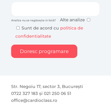
Alte analize
Analiza nu se regăsește in listă?
Sunt de acord cu
politica de
confidentialitate
Str. Negoiu 17, sector 3, București
0722 327 183 și 021 250 06 51
office@cardioclass.ro