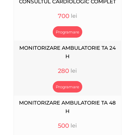
CONSULTUL CARDIOLOGIC COMPLET
700
Programare
MONITORIZARE AMBULATORIE TA 24
H
280
Programare
MONITORIZARE AMBULATORIE TA 48
H
500