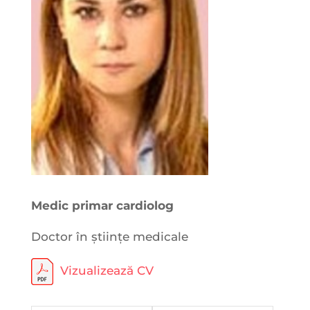
Medic primar cardiolog
Doctor în științe medicale
Vizualizează CV