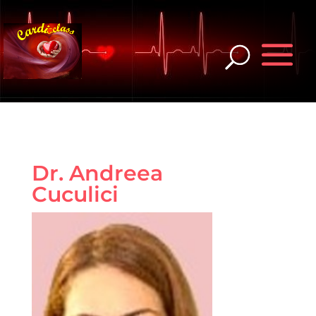
Dr. Andreea
Cuculici