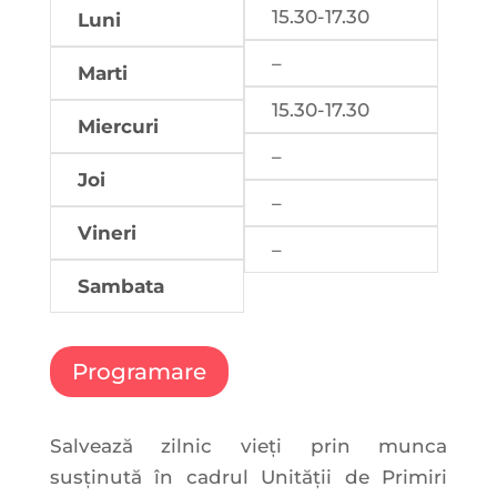
15.30-17.30
Luni
–
Marti
15.30-17.30
Miercuri
–
Joi
–
Vineri
–
Sambata
Programare
Salvează zilnic vieți prin munca
susținută în cadrul Unității de Primiri