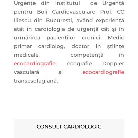
Urgențe din Institutul de Urgență
pentru Boli Cardiovasculare Prof. CC
Iliescu din București, având experiență
atât în cardiologia de urgență cât și în
urmărirea pacienților cronici. Medic
primar cardiolog, doctor în științe
medicale, competență în
ecocardiografie
, ecografie Doppler
vasculară și
ecocardiografie
transesofagiană.
CONSULT CARDIOLOGIC