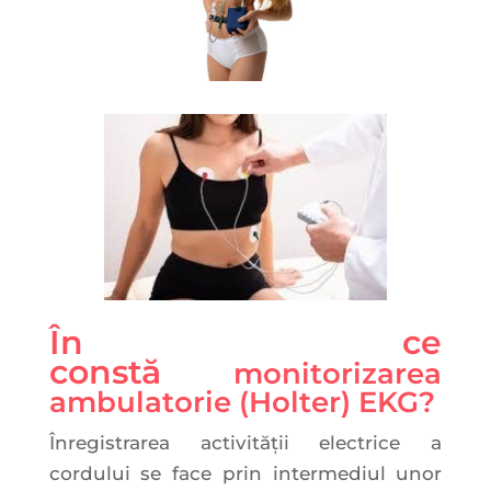
În ce
constă
monitorizarea
ambulatorie (Holter) EKG?
Înregistrarea activității electrice a
cordului se face prin intermediul unor