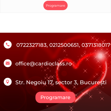
Programare
0722327183, 0212500651, 0371318017

office@cardioclass.ro

Str. Negoiu 17, sector 3, București

Programare