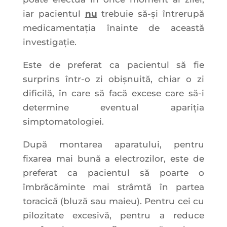
iar pacientul
nu
trebuie să-și întrerupă
medicamentația înainte de această
investigație.
Este de preferat ca pacientul să fie
surprins într-o zi obișnuită, chiar o zi
dificilă, în care să facă excese care să-i
determine eventual apariția
simptomatologiei.
După montarea aparatului, pentru
fixarea mai bună a electrozilor, este de
preferat ca pacientul să poarte o
îmbrăcăminte mai strâmtă în partea
toracică (bluză sau maieu). Pentru cei cu
pilozitate excesivă, pentru a reduce