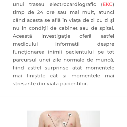
unui traseu electrocardiografic (
EKG
)
timp de 24 ore sau mai mult, atunci
când acesta se află în viața de zi cu zi și
nu în condiții de cabinet sau de spital.
Această investigație oferă astfel
medicului informații despre
funcționarea inimii pacientului pe tot
parcursul unei zile normale de muncă,
fiind astfel surprinse atât momentele
mai liniștite cât si momentele mai
stresante din viaţa pacienților.