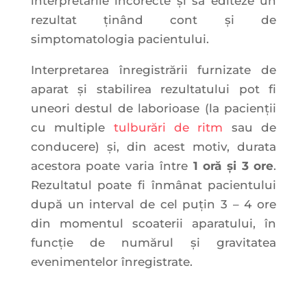
interpretările incorecte și să editeze un
rezultat ținând cont și de
simptomatologia pacientului.
Interpretarea înregistrării furnizate de
aparat și stabilirea rezultatului pot fi
uneori destul de laborioase (la pacienții
cu multiple
tulburări de ritm
sau de
conducere) și, din acest motiv, durata
acestora poate varia între
1 oră și 3 ore
.
Rezultatul poate fi înmânat pacientului
după un interval de cel puțin 3 – 4 ore
din momentul scoaterii aparatului, în
funcție de numărul și gravitatea
evenimentelor înregistrate.