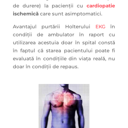
de durere) la pacienții cu
cardiopatie
ischemică
care sunt asimptomatici.
Avantajul purtării Holterului
EKG
în
condiții de ambulator în raport cu
utilizarea acestuia doar în spital constă
în faptul că starea pacientului poate fi
evaluată în condițiile din viața reală, nu
doar în condiții de repaus.