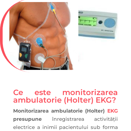
Ce este monitorizarea
ambulatorie (Holter) EKG?
Monitorizarea ambulatorie (Holter)
EKG
presupune
înregistrarea activității
electrice a inimii pacientului sub forma