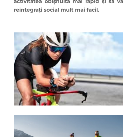
activitatea obișnuită mai rapid și să vă
reintegrați social mult mai facil.