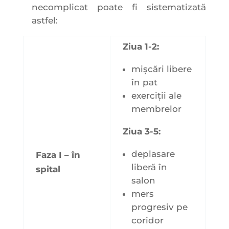
necomplicat poate fi sistematizată
astfel:
Ziua 1-2:
mișcări libere
în pat
exerciții ale
membrelor
Ziua 3-5:
deplasare
Faza I – în
liberă în
spital
salon
mers
progresiv pe
coridor