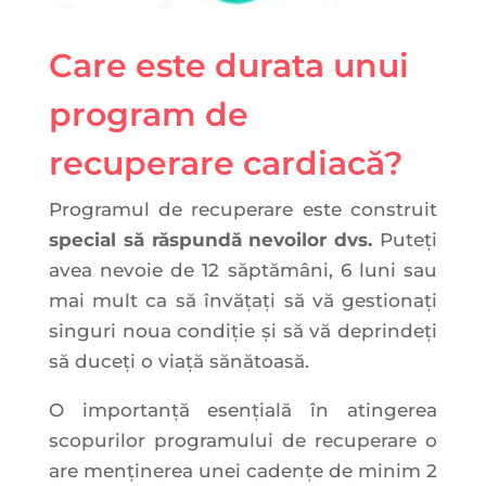
Care este durata unui
program de
recuperare cardiacă?
Programul de recuperare este construit
special
să răspundă nevoilor
dvs.
Puteți
avea nevoie de 12 săptămâni, 6 luni sau
mai mult ca să învățați să vă gestionați
singuri noua condiție și să vă deprindeți
să duceți o viață sănătoasă.
O importanță esențială în atingerea
scopurilor programului de recuperare o
are menținerea unei cadențe de minim 2