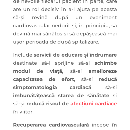
de nevoile fiecărui pacient în parte, care
are un rol decisiv în a-l ajuta pe acesta
să-și revină după un eveniment
cardiovascular nedorit și, în principiu, să
devină mai sănătos și să depășească mai
ușor perioada de după spitalizare.
Include
servicii de educare și îndrumare
destinate să-l sprijine să-și
schimbe
modul de viață,
să-și
amelioreze
capacitatea de efort
, să-și
reducă
simptomatologia cardiacă
, să-și
îmbunătățească starea de sănătate
și
să-și
reducă riscul de
afecțiuni cardiace
în viitor.
Recuperarea cardiovasculară
începe
în