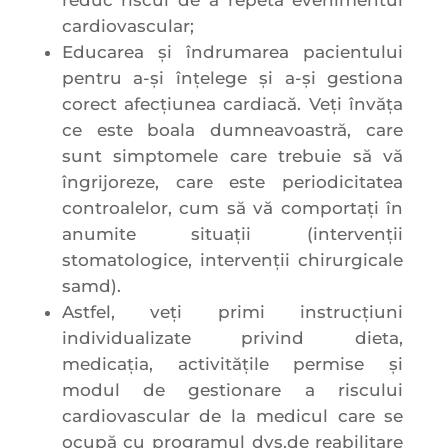
cardiovascular;
Educarea și îndrumarea pacientului
pentru a-și înțelege și a-și gestiona
corect afecțiunea cardiacă. Veți învăța
ce este boala dumneavoastră, care
sunt simptomele care trebuie să vă
îngrijoreze, care este periodicitatea
controalelor, cum să vă comportați în
anumite situații (intervenții
stomatologice, intervenții chirurgicale
samd).
Astfel, veți primi instrucțiuni
individualizate privind dieta,
medicația, activitățile permise și
modul de gestionare a riscului
cardiovascular de la medicul care se
ocupă cu programul dvs.de reabilitare