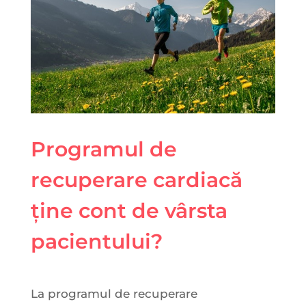
Programul de
recuperare cardiacă
ține cont de vârsta
pacientului?
La programul de recuperare