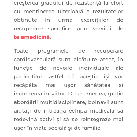
creșterea gradului de rezistență la efort
cu menținerea ulterioară a rezultatelor
obținute în urma exercițiilor de
recuperare specifice prin servicii de
telemedicină
.
Toate programele de recuperare
cardiovasculară sunt alcătuite atent, în
funcție de nevoile individuale ale
pacienților, astfel că aceștia își vor
recăpăta mai ușor sănătatea și
încrederea în viitor. De asemenea, grație
abordării multidisciplinare, bolnavii sunt
ajutați de întreaga echipă medicală să
redevină activi și să se reintegreze mai
ușor în viața socială și de familie.