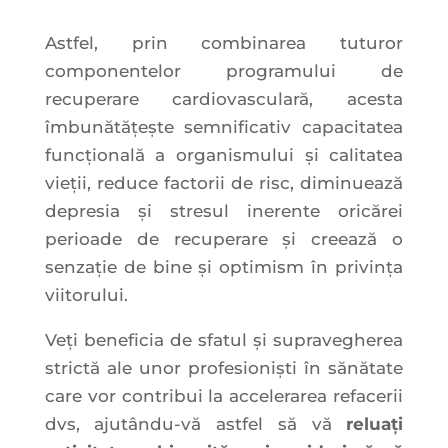
Astfel, prin combinarea tuturor
componentelor programului de
recuperare cardiovasculară, acesta
îmbunătățește semnificativ capacitatea
funcțională a organismului și calitatea
vieții, reduce factorii de risc, diminuează
depresia și stresul inerente oricărei
perioade de recuperare și creează o
senzație de bine și optimism în privința
viitorului.
Veți beneficia de sfatul și supravegherea
strictă ale unor profesioniști în sănătate
care vor contribui la accelerarea refacerii
dvs, ajutându-vă astfel să vă
reluați