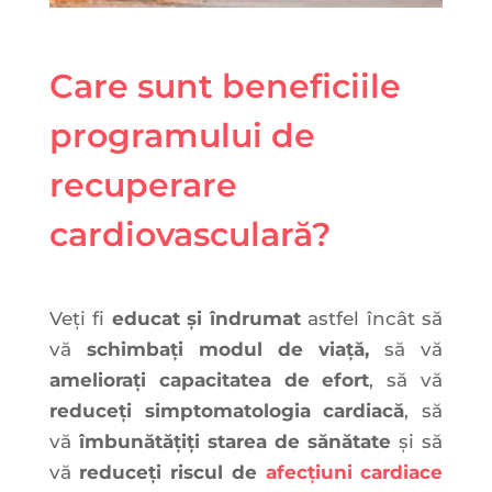
Care sunt beneficiile
programului de
recuperare
cardiovasculară?
Veți fi
educat și îndrumat
astfel încât să
vă
schimbați modul de viață,
să vă
ameliorați capacitatea de efort
, să vă
reduceți simptomatologia cardiacă
, să
vă
îmbunătățiți starea de sănătate
și să
vă
reduceți riscul de
afecțiuni cardiace