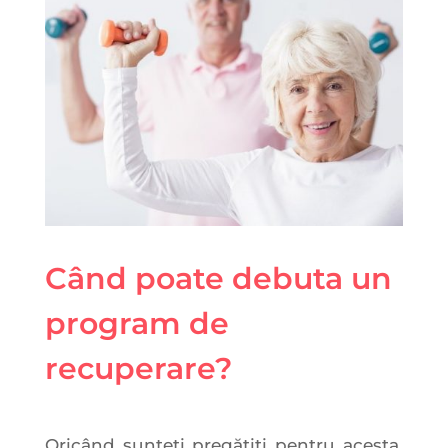
Când poate debuta un
program de
recuperare?
Oricând sunteți pregătiți pentru acesta,