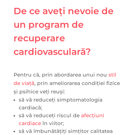
De ce aveți nevoie de
un program de
recuperare
cardiovasculară?
Pentru că, prin abordarea unui nou
stil
de viață
, prin ameliorarea condiției fizice
și psihice veți reuși:
să vă reduceți simptomatologia
cardiacă;
să vă reduceți riscul de
afecțiuni
cardiace
în viitor;
să vă îmbunătățiți simțitor calitatea