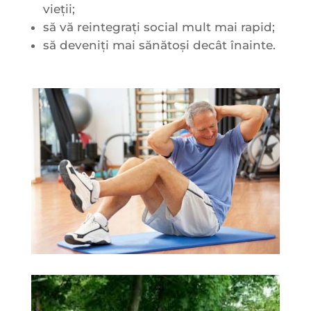
vieții;
să vă reintegrați social mult mai rapid;
să deveniți mai sănătoși decât înainte.