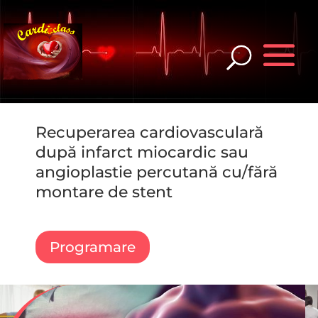
Recuperarea cardiovasculară
după infarct miocardic sau
angioplastie percutană cu/fără
montare de stent
Programare