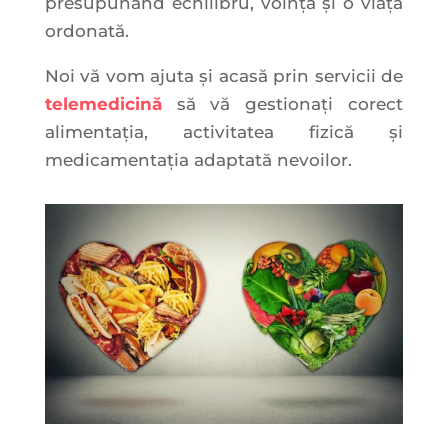
presupunând echilibru, voință și o viață
ordonată.
Noi vă vom ajuta și acasă prin servicii de
telemedicină
să vă gestionați corect
alimentația, activitatea fizică și
medicamentația adaptată nevoilor.