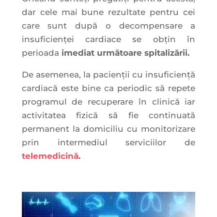
dar cele mai bune rezultate pentru cei
care sunt după o decompensare a
insuficienței cardiace se obțin în
perioada
imediat următoare spitalizării.
De asemenea, la pacienții cu insuficiență
cardiacă este bine ca periodic să repete
programul de recuperare în clinică iar
activitatea fizică să fie continuată
permanent la domiciliu cu monitorizare
prin intermediul serviciilor de
telemedicină
.