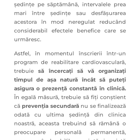
ședințe pe săptămână, intervalele prea
mari între ședințe sau desfășurarea
acestora în mod neregulat reducând
considerabil efectele benefice care se
urmăresc.
Astfel, în momentul înscrierii într-un
program de reabilitare cardiovasculară,
trebuie
să încercați să vă organizați
timpul de așa natură încât să puteți
asigura o prezență constantă în clinică.
În egală măsură, trebuie să fiți conștient
că
prevenția secundară
nu se finalizează
odată cu ultima ședință din clinica
noastră, aceasta trebuind să rămână o
preocupare personală permanentă,