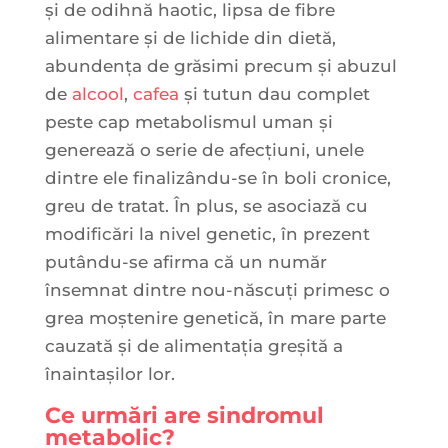
și de odihnă haotic, lipsa de fibre
alimentare și de lichide din dietă,
abundența de grăsimi precum și abuzul
de
alcool
,
cafea
și tutun dau complet
peste cap metabolismul uman și
generează o serie de afecțiuni, unele
dintre ele finalizându-se în boli cronice,
greu de tratat. În plus, se asociază cu
modificări la nivel genetic, în prezent
putându-se afirma că un număr
însemnat dintre nou-născuți primesc o
grea moștenire genetică, în mare parte
cauzată și de alimentația greșită a
înaintașilor lor.
Ce urmări are sindromul
metabolic?