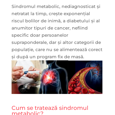
Sindromul metabolic, nediagnosticat și
netratat la timp, crește exponențial
riscul bolilor de inimă, a diabetului și al
anumitor tipuri de cancer, nefiind
specific doar persoanelor
supraponderale, dar și altor categorii de
populație, care nu se alimentează corect
și după un program fix de masă.
Cum se tratează sindromul
metabolic?