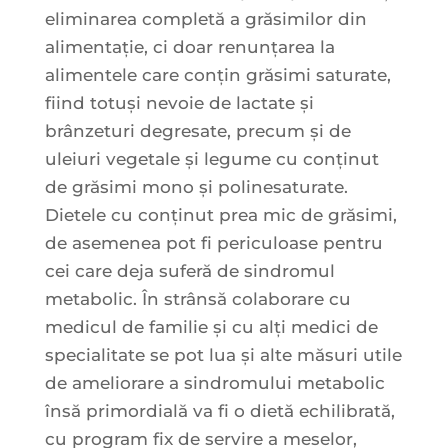
eliminarea completă a grăsimilor din
alimentație, ci doar renunțarea la
alimentele care conțin grăsimi saturate,
fiind totuși nevoie de lactate și
brânzeturi degresate, precum și de
uleiuri vegetale și legume cu conținut
de grăsimi mono și polinesaturate.
Dietele cu conținut prea mic de grăsimi,
de asemenea pot fi periculoase pentru
cei care deja suferă de sindromul
metabolic. În strânsă colaborare cu
medicul de familie și cu alți medici de
specialitate se pot lua și alte măsuri utile
de ameliorare a sindromului metabolic
însă primordială va fi o dietă echilibrată,
cu program fix de servire a meselor,