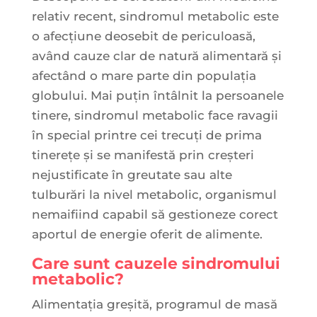
relativ recent, sindromul metabolic este
o afecțiune deosebit de periculoasă,
având cauze clar de natură alimentară și
afectând o mare parte din populația
globului. Mai puțin întâlnit la persoanele
tinere, sindromul metabolic face ravagii
în special printre cei trecuți de prima
tinerețe și se manifestă prin creșteri
nejustificate în greutate sau alte
tulburări la nivel metabolic, organismul
nemaifiind capabil să gestioneze corect
aportul de energie oferit de alimente.
Care sunt cauzele sindromului
metabolic?
Alimentația greșită, programul de masă