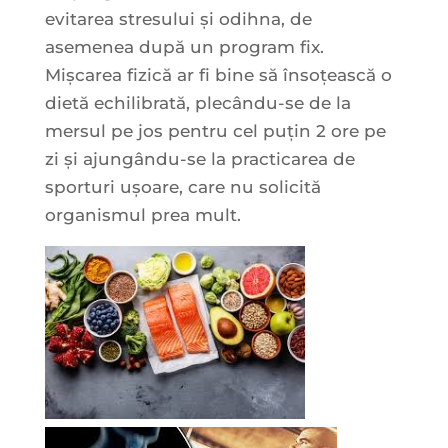
evitarea stresului și odihna, de
asemenea după un program fix.
Mișcarea fizică ar fi bine să însoțească o
dietă echilibrată, plecându-se de la
mersul pe jos pentru cel puțin 2 ore pe
zi și ajungându-se la practicarea de
sporturi ușoare, care nu solicită
organismul prea mult.