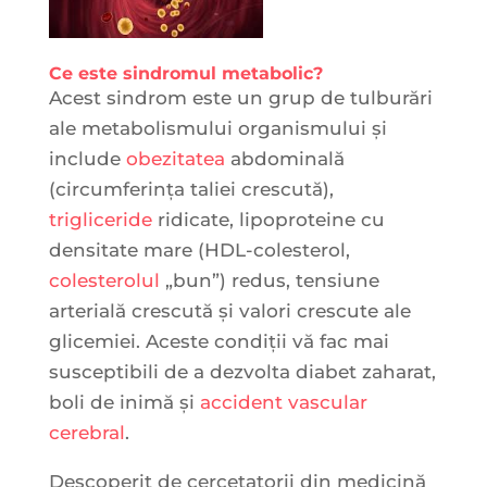
Ce este sindromul metabolic?
Acest sindrom este un grup de tulburări
ale metabolismului organismului și
include
obezitatea
abdominală
(circumferința taliei crescută),
trigliceride
ridicate, lipoproteine cu
densitate mare (HDL-colesterol,
colesterolul
„bun”) redus, tensiune
arterială crescută și valori crescute ale
glicemiei. Aceste condiții vă fac mai
susceptibili de a dezvolta diabet zaharat,
boli de inimă și
accident vascular
cerebral
.
Descoperit de cercetatorii din medicină