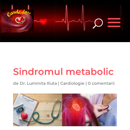
Sindromul metabolic
de
Dr. Luminita Iliuta
|
Cardiologie
|
0 comentarii