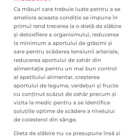
Ca măsuri care trebuie luate pentru a se
ameliora aceasta condiție se impune în
primul rand trecerea la o dietă de slăbire
și detoxifiere a organismului, reducerea
la minimum a aportului de grăsimi și
sare pentru scăderea tensiunii arteriale,
reducerea aportului de zahăr din
alimentație pentru un mai bun control
al apetitului alimentar, creșterea
aportului de legume, verdețuri și fructe
cu conținut scăzut de zahăr precum și
vizita la medic pentru a se identifica
soluțiile optime de scădere a nivelului
de colesterol din sânge.
Dieta de slăbire nu va presupune însă și