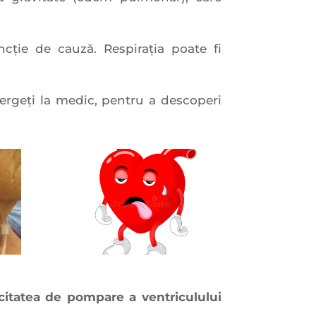
cţie de cauză. Respiraţia poate fi
ergeţi la medic, pentru a descoperi
citatea de pompare a ventriculului