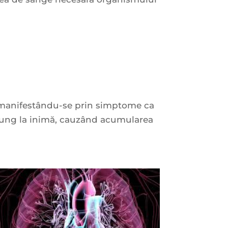
;
a manifestându-se prin simptome ca
 ajung la inimă, cauzând acumularea