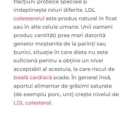
fracțiuni proteice speciale și
indeplinește roluri diferite. LDL
colesterolul
este produs natural în ficat
sau în alte celule umane. Unii oameni
produc cantități prea mari datorită
genelor moștenite de la parinți sau
bunici, situație în care dieta nu este
suficienă pentru a obține un nivel
acceptabil al acestuia, la care riscul de
boală cardiacă
scade. În general însă,
aportul alimentar de grăsimi saturate
(de exemplu porc, unt) crește nivelul de
LDL colesterol
.