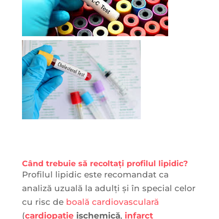
Când trebuie să recoltați profilul lipidic?
Profilul lipidic este recomandat ca
analiză uzuală la adulți și în special celor
cu risc de
boală cardiovasculară
(
cardiopatie
ischemică
,
infarct