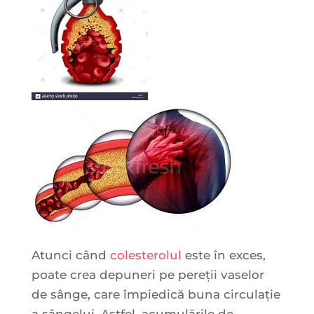
Atunci când
colesterolul
este în exces,
poate crea depuneri pe pereţii vaselor
de sânge, care împiedică buna circulație