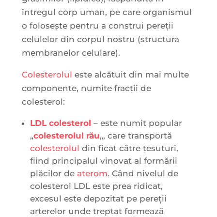
întregul corp uman, pe care organismul
o foloseşte pentru a construi pereţii
celulelor din corpul nostru (structura
membranelor celulare).
Colesterolul
este alcătuit din mai multe
componente, numite fracţii de
colesterol:
LDL colesterol
– este numit popular
„
colesterolul rău
„, care transportă
colesterolul
din ficat către țesuturi,
fiind principalul vinovat al formării
plăcilor de
aterom
. Când nivelul de
colesterol LDL este prea ridicat,
excesul este depozitat pe pereții
arterelor unde treptat formează