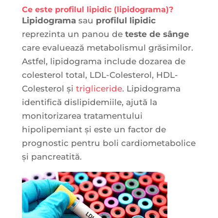
Ce este profilul lipidic (lipidograma)?
Lipidograma
sau
profilul lipidic
reprezinta un panou de
teste de sânge
care evaluează metabolismul grăsimilor.
Astfel, lipidograma include dozarea de
colesterol total, LDL-Colesterol, HDL-
Colesterol și
trigliceride
. Lipidograma
identifică dislipidemiile, ajută la
monitorizarea tratamentului
hipolipemiant și este un factor de
prognostic pentru boli cardiometabolice
și pancreatită.