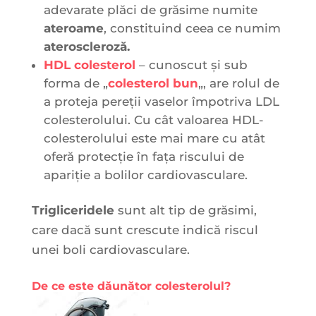
adevarate plăci de grăsime numite
ateroame
, constituind ceea ce numim
ateroscleroză.
HDL colesterol
– cunoscut şi sub
forma de „
colesterol bun
„, are rolul de
a proteja pereţii vaselor împotriva LDL
colesterolului. Cu cât valoarea HDL-
colesterolului este mai mare cu atât
oferă protecţie în faţa riscului de
apariţie a bolilor cardiovasculare.
Trigliceridele
sunt alt tip de grăsimi,
care dacă sunt crescute indică riscul
unei boli cardiovasculare.
De ce este dăunător colesterolul?