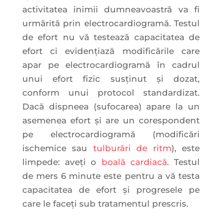
activitatea inimii dumneavoastră va fi
urmărită prin electrocardiogramă. Testul
de efort nu vă testează capacitatea de
efort ci evidențiază modificările care
apar pe electrocardiogramă în cadrul
unui efort fizic susținut și dozat,
conform unui protocol standardizat.
Dacă dispneea (sufocarea) apare la un
asemenea efort și are un corespondent
pe electrocardiogramă (modificări
ischemice sau
tulburări de ritm
), este
limpede: aveți o
boală cardiacă
. Testul
de mers 6 minute este pentru a vă testa
capacitatea de efort și progresele pe
care le faceți sub tratamentul prescris.