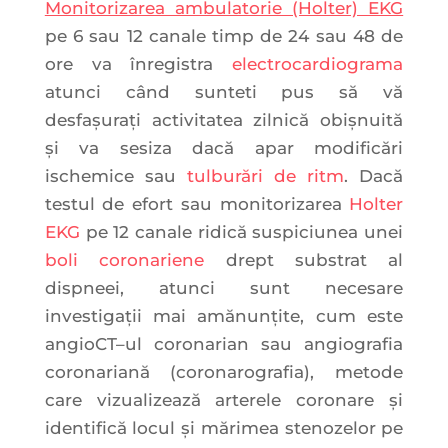
Monitorizarea ambulatorie (Holter) EKG
pe 6 sau 12 canale timp de 24 sau 48 de
ore va înregistra
electrocardiograma
atunci când sunteti pus să vă
desfașurați activitatea zilnică obișnuită
și va sesiza dacă apar modificări
ischemice sau
tulburări de ritm
. Dacă
testul de efort sau monitorizarea
Holter
EKG
pe 12 canale ridică suspiciunea unei
boli coronariene
drept substrat al
dispneei, atunci sunt necesare
investigații mai amănunțite, cum este
angioCT–ul coronarian sau angiografia
coronariană (coronarografia), metode
care vizualizează arterele coronare și
identifică locul și mărimea stenozelor pe