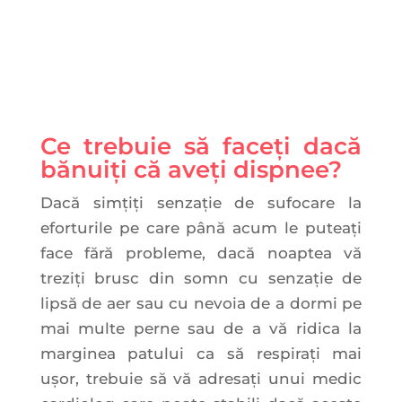
Ce trebuie să faceți dacă
bănuiți că aveți dispnee?
Dacă simțiți senzație de sufocare la
eforturile pe care până acum le puteați
face fără probleme, dacă noaptea vă
treziți brusc din somn cu senzație de
lipsă de aer sau cu nevoia de a dormi pe
mai multe perne sau de a vă ridica la
marginea patului ca să respirați mai
ușor, trebuie să vă adresați unui medic