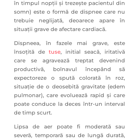
în timpul nopţii şi trezeşte pacientul din
somn) este o formă de dispnee care nu
trebuie neglijată, deoarece apare în
situaţii grave de afectare cardiacă.
Dispneea, în fazele mai grave, este
însoţită de
tuse
, initial seacă, iritativă
care se agravează treptat devenind
productivă, bolnavul începând să
expectoreze o spută colorată în roz,
situaţie de o deosebită gravitate (edem
pulmonar), care evoluează rapid şi care
poate conduce la deces într-un interval
de timp scurt.
Lipsa de aer poate fi moderată sau
severă, temporară sau de lungă durată,