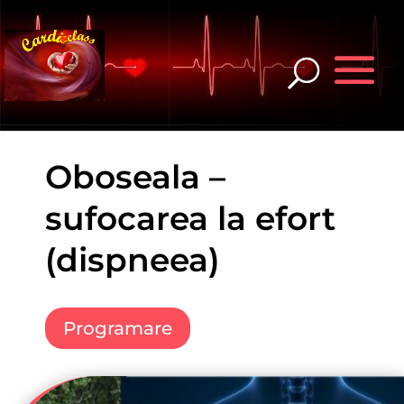
Oboseala –
sufocarea la efort
(dispneea)
Programare