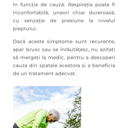
în funcţie de cauză. Respiraţia poate fi
inconfortabilă, uneori chiar dureroasă,
cu senzaţie de presiune la nivelul
pieptului.
Dacă aceste simptome sunt recurente,
apar brusc sau se înrăutăţesc, nu ezitaţi
să mergeţi la medic, pentru a descoperi
cauza din spatele acestora şi a beneficia
de un tratament adecvat.