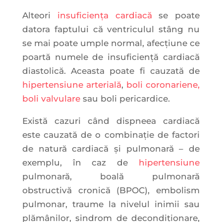
Alteori
insuficiența cardiacă
se poate
datora faptului că ventriculul stâng nu
se mai poate umple normal, afecțiune ce
poartă numele de insuficiență cardiacă
diastolică. Aceasta poate fi cauzată de
hipertensiune arterială
,
boli coronariene,
boli valvulare
sau boli pericardice.
Există cazuri când dispneea cardiacă
este cauzată de o combinaţie de factori
de natură cardiacă şi pulmonară – de
exemplu, în caz de
hipertensiune
pulmonară, boală pulmonară
obstructivă cronică (BPOC), embolism
pulmonar, traume la nivelul inimii sau
plămânilor, sindrom de decondiţionare,