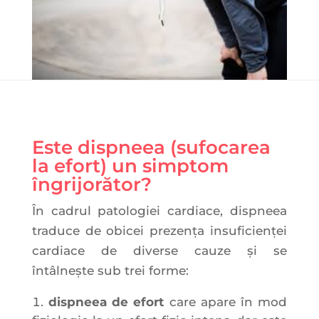
Este dispneea (sufocarea
la efort) un simptom
îngrijorător?
În cadrul patologiei cardiace, dispneea
traduce de obicei prezența insuficienţei
cardiace de diverse cauze și se
întâlneşte sub trei forme:
dispneea de efort
care apare în mod