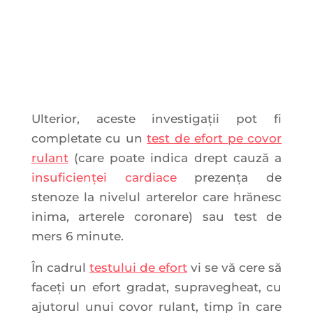
Ulterior, aceste investigații pot fi
completate cu un
test de efort pe covor
rulant
(care poate indica drept cauză a
insuficienței cardiace
prezența de
stenoze la nivelul arterelor care hrănesc
inima, arterele coronare) sau test de
mers 6 minute.
În cadrul
testului de efort
vi se vă cere să
faceți un efort gradat, supravegheat, cu
ajutorul unui covor rulant, timp în care