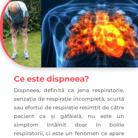
Ce este dispneea?
Dispneea, definită ca jena respiratorie,
senzaţia de respiraţie incompletă, scurtă
sau efortul de respiraţie resimţit de către
pacient ca și gâfâială, nu este un
simptom întâlnit doar în bolile
respiratorii, ci este un fenomen ce apare