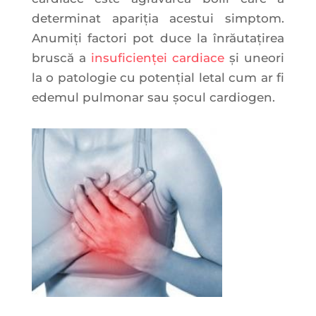
determinat apariţia acestui simptom.
Anumiți factori pot duce la înrăutațirea
bruscă a
insuficienței cardiace
și uneori
la o patologie cu potențial letal cum ar fi
edemul pulmonar sau șocul cardiogen.