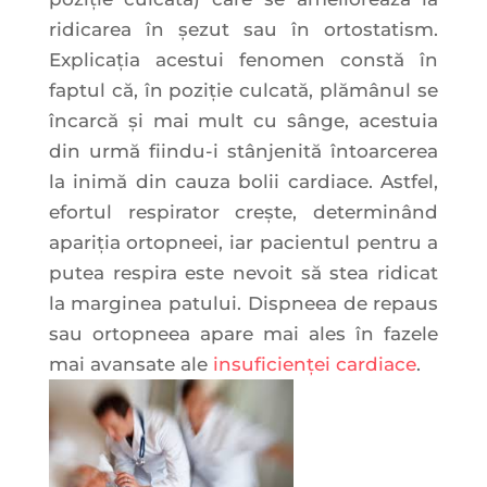
ridicarea în şezut sau în ortostatism.
Explicaţia acestui fenomen constă în
faptul că, în poziţie culcată, plămânul se
încarcă şi mai mult cu sânge, acestuia
din urmă fiindu-i stânjenită întoarcerea
la inimă din cauza bolii cardiace. Astfel,
efortul respirator creşte, determinând
apariţia ortopneei, iar pacientul pentru a
putea respira este nevoit să stea ridicat
la marginea patului. Dispneea de repaus
sau ortopneea apare mai ales în fazele
mai avansate ale
insuficienţei cardiace
.