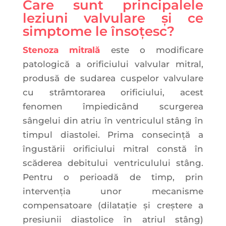
Care sunt principalele
leziuni valvulare și ce
simptome le însoțesc?
Stenoza mitrală
este o modificare
patologică a orificiului valvular mitral,
produsă de sudarea cuspelor valvulare
cu strâmtorarea orificiului, acest
fenomen împiedicând scurgerea
sângelui din atriu în ventriculul stâng în
timpul diastolei. Prima consecință a
îngustării orificiului mitral constă în
scăderea debitului ventriculului stâng.
Pentru o perioadă de timp, prin
intervenția unor mecanisme
compensatoare (dilatație și creștere a
presiunii diastolice în atriul stâng)