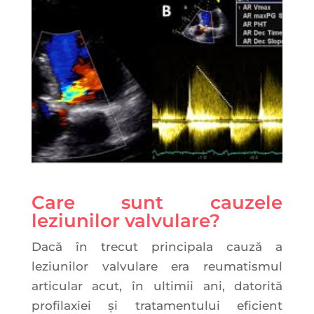
Care sunt cauzele
leziunilor valvulare?
Dacă în trecut principala cauză a
leziunilor valvulare era reumatismul
articular acut, în ultimii ani, datorită
profilaxiei și tratamentului eficient