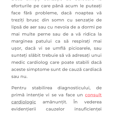
eforturile pe care până acum le puteați
face fără probleme, dacă noaptea vă
treziți brusc din somn cu senzație de
lipsă de aer sau cu nevoia de a dormi pe
mai multe perne sau de a vă ridica la
marginea patului ca să respirați mai
ușor, dacă vi se umflă picioarele, sau
sunteți slăbit trebuie să vă adresați unui
medic cardiolog care poate stabili dacă
aceste simptome sunt de cauză cardiacă
sau nu.
Pentru stabilirea diagnosticului, de
primă intenție vi se va face un
consult
cardiologic
amănunțit. În vederea
evidenţierii cauzelor insuficienței