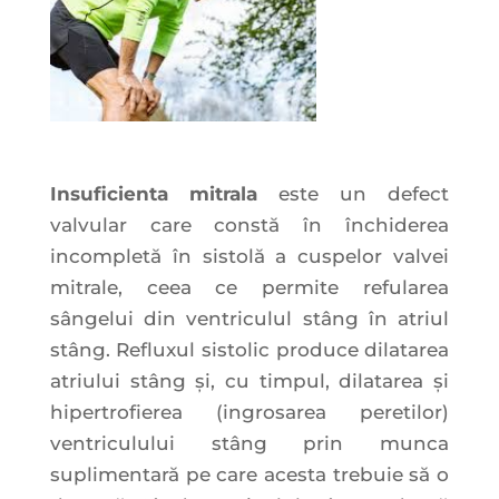
Insuficienta mitrala
este un defect
valvular care constă în închiderea
incompletă în sistolă a cuspelor valvei
mitrale, ceea ce permite refularea
sângelui din ventriculul stâng în atriul
stâng. Refluxul sistolic produce dilatarea
atriului stâng și, cu timpul, dilatarea și
hipertrofierea (ingrosarea peretilor)
ventriculului stâng prin munca
suplimentară pe care acesta trebuie să o