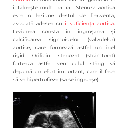
întâlnește mult mai rar. Stenoza aortica
este o leziune destul de frecventă,
asociată adesea cu
insuficiența aortică
.
Leziunea constă în îngroșarea și
calcificarea sigmoidelor (valvulelor)
aortice, care formează astfel un inel
rigid. Orificiul stenozat (strâmtorat)
forțează astfel ventriculul stâng să
depună un efort important, care îl face
să se hipertrofieze (să se îngroașe).