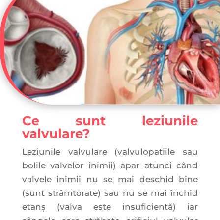
Ce sunt leziunile
valvulare?
Leziunile valvulare (valvulopatiile sau
bolile valvelor inimii) apar atunci când
valvele inimii nu se mai deschid bine
(sunt strâmtorate) sau nu se mai închid
etanș (valva este insuficientă) iar