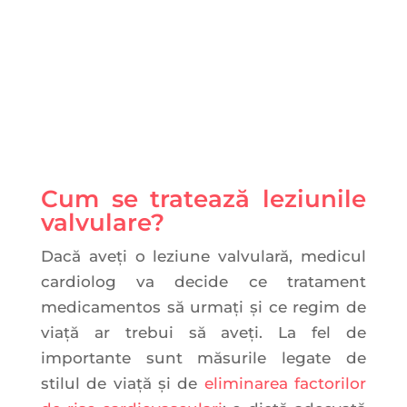
Cum se tratează leziunile
valvulare?
Dacă aveți o leziune valvulară, medicul
cardiolog va decide ce tratament
medicamentos să urmați și ce regim de
viață ar trebui să aveți. La fel de
importante sunt măsurile legate de
stilul de viață și de
eliminarea factorilor