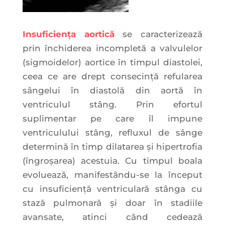
Insuficiența aortică
se caracterizează
prin închiderea incompletă a valvulelor
(sigmoidelor) aortice în timpul diastolei,
ceea ce are drept consecință refularea
sângelui în diastolă din aortă în
ventriculul stâng. Prin efortul
suplimentar pe care îl impune
ventriculului stâng, refluxul de sânge
determină în timp dilatarea și hipertrofia
(îngroșarea) acestuia. Cu timpul boala
evoluează, manifestându-se la început
cu insuficiență ventriculară stânga cu
stază pulmonară și doar în stadiile
avansate, atinci când cedează