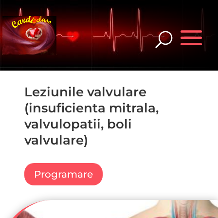
Leziunile valvulare
(insuficienta mitrala,
valvulopatii, boli
valvulare)
Programare