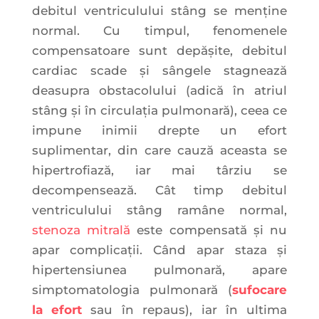
debitul ventriculului stâng se menține
normal. Cu timpul, fenomenele
compensatoare sunt depășite, debitul
cardiac scade și sângele stagnează
deasupra obstacolului (adică în atriul
stâng și în circulația pulmonară), ceea ce
impune inimii drepte un efort
suplimentar, din care cauză aceasta se
hipertrofiază, iar mai târziu se
decompensează. Cât timp debitul
ventriculului stâng ramâne normal,
stenoza mitrală
este compensată și nu
apar complicații. Când apar staza și
hipertensiunea pulmonară, apare
simptomatologia pulmonară (
sufocare
la efort
sau în repaus), iar în ultima