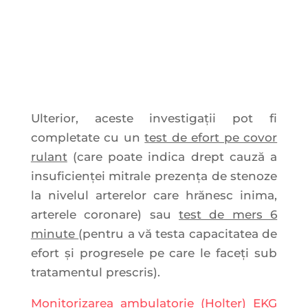
Ulterior, aceste investigații pot fi
completate cu un
test de efort pe covor
rulant
(care poate indica drept cauză a
insuficienței mitrale prezența de stenoze
la nivelul arterelor care hrănesc inima,
arterele coronare) sau
test de mers 6
minute
(pentru a vă testa capacitatea de
efort și progresele pe care le faceți sub
tratamentul prescris).
Monitorizarea ambulatorie (Holter) EKG