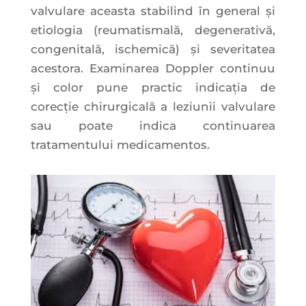
valvulare aceasta stabilind în general și
etiologia (reumatismală, degenerativă,
congenitală, ischemică) și severitatea
acestora. Examinarea Doppler continuu
și color pune practic indicația de
corecție chirurgicală a leziunii valvulare
sau poate indica continuarea
tratamentului medicamentos.